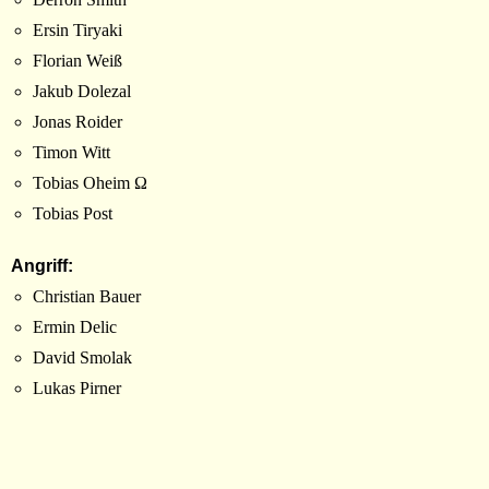
Ersin Tiryaki
Florian Weiß
Jakub Dolezal
Jonas Roider
Timon Witt
Tobias Oheim Ω
Tobias Post
Angriff:
Christian Bauer
Ermin Delic
David Smolak
Lukas Pirner