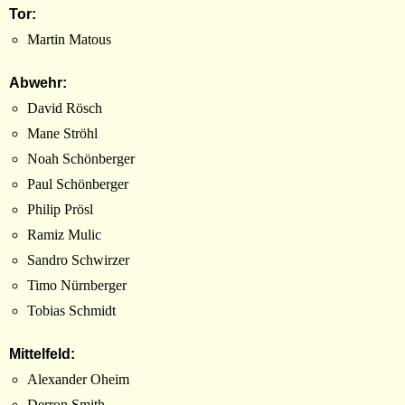
Tor:
Martin Matous
Abwehr:
David Rösch
Mane Ströhl
Noah Schönberger
Paul Schönberger
Philip Prösl
Ramiz Mulic
Sandro Schwirzer
Timo Nürnberger
Tobias Schmidt
Mittelfeld:
Alexander Oheim
Derron Smith